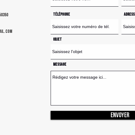
Téléphone
Adress
50350
il. com
Objet
Message
Envoyer