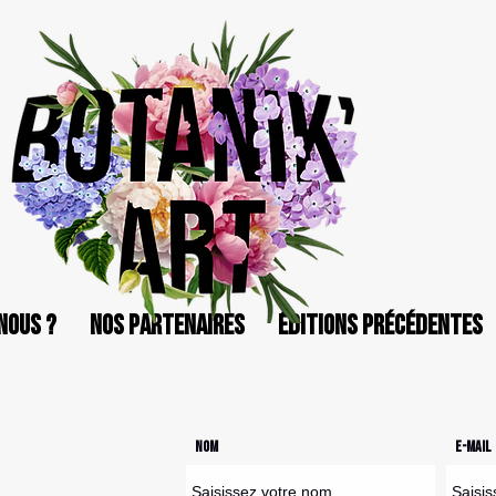
nous ?
Nos partenaires
Éditions précédentes
Nom
E-mail